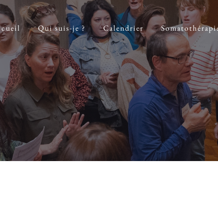
cueil
Qui suis-je ?
Calendrier
Somatothérapi