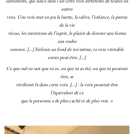
sentiments, qui lance dans l’air cette voix différente de toutes les
autres
voix. Une voix met en jeu la luette, la salive, l’enfance, la patine
de la vie
vécue, les intentions de l’esprit, le plaisir de donner une forme
aux ondes
sonores. […]
Enfouie au fond de toi-même, ta voix véritable
existe peut-être. […]
Ce
que nul ne sait que tu es, ou que tu as été, ou que tu pourrais
être, se
révélerait là dans cette voix. […] : la voix pourrait être
l’équivalent de ce
que la personne a de plus caché et de plus vrai. »